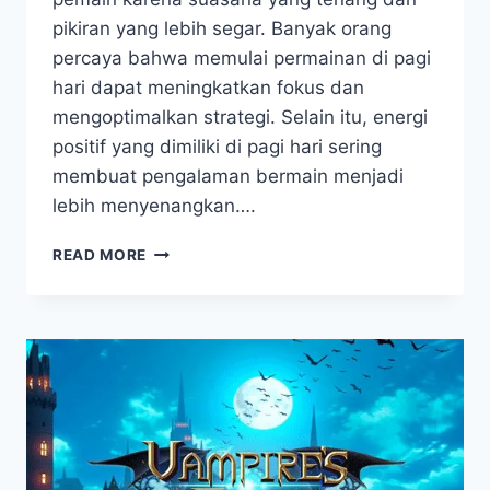
pikiran yang lebih segar. Banyak orang
percaya bahwa memulai permainan di pagi
hari dapat meningkatkan fokus dan
mengoptimalkan strategi. Selain itu, energi
positif yang dimiliki di pagi hari sering
membuat pengalaman bermain menjadi
lebih menyenangkan….
POLA
READ MORE
GACOR
PAGI
HARI
YANG
PASTI
JCAKPOT
DI
SLOT
FA
CAI