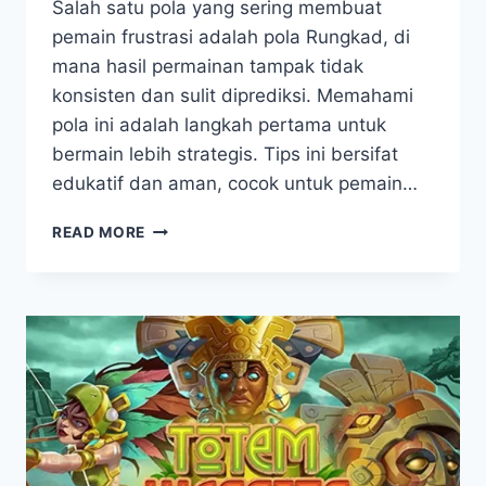
Salah satu pola yang sering membuat
pemain frustrasi adalah pola Rungkad, di
mana hasil permainan tampak tidak
konsisten dan sulit diprediksi. Memahami
pola ini adalah langkah pertama untuk
bermain lebih strategis. Tips ini bersifat
edukatif dan aman, cocok untuk pemain…
TIPS
READ MORE
MENGHINDARI
MESIN
POLA
RUNGKAD
DI
SLOT
VAMPIRE’S
FATE