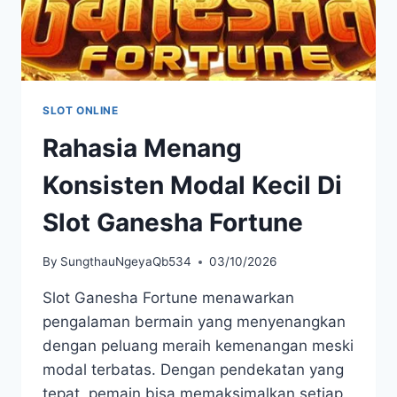
SLOT ONLINE
Rahasia Menang
Konsisten Modal Kecil Di
Slot Ganesha Fortune
By
SungthauNgeyaQb534
03/10/2026
Slot Ganesha Fortune menawarkan
pengalaman bermain yang menyenangkan
dengan peluang meraih kemenangan meski
modal terbatas. Dengan pendekatan yang
tepat, pemain bisa memaksimalkan setiap