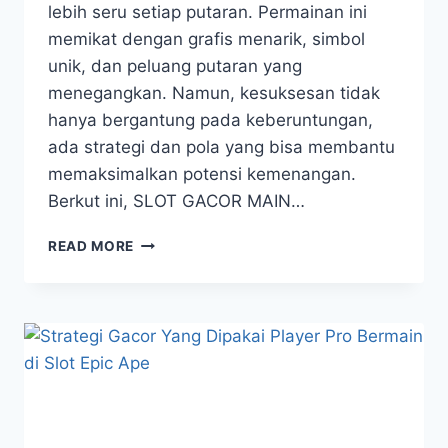
lebih seru setiap putaran. Permainan ini
memikat dengan grafis menarik, simbol
unik, dan peluang putaran yang
menegangkan. Namun, kesuksesan tidak
hanya bergantung pada keberuntungan,
ada strategi dan pola yang bisa membantu
memaksimalkan potensi kemenangan.
Berkut ini, SLOT GACOR MAIN…
RAHASIA
READ MORE
UNTUK
POLA
SPIN
PEMICU
JACKPOT
SLOT
TREASURES
OF
AZTEC