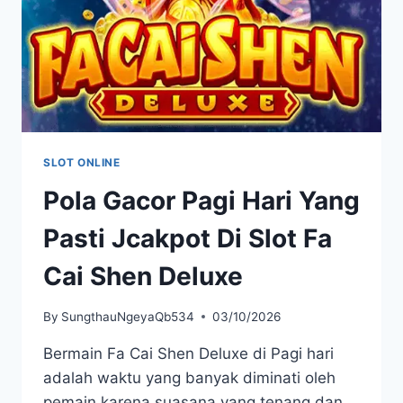
SLOT ONLINE
Pola Gacor Pagi Hari Yang
Pasti Jcakpot Di Slot Fa
Cai Shen Deluxe
By
SungthauNgeyaQb534
03/10/2026
Bermain Fa Cai Shen Deluxe di Pagi hari
adalah waktu yang banyak diminati oleh
pemain karena suasana yang tenang dan