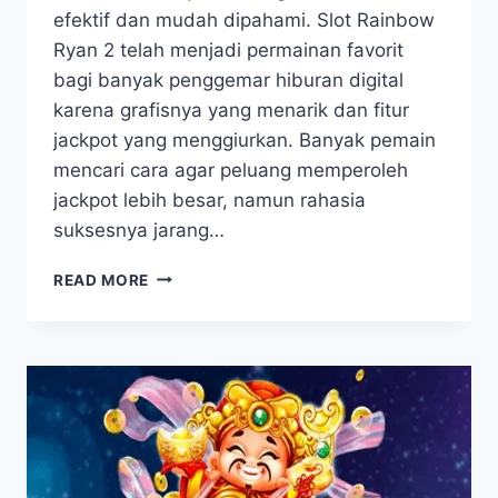
efektif dan mudah dipahami. Slot Rainbow
Ryan 2 telah menjadi permainan favorit
bagi banyak penggemar hiburan digital
karena grafisnya yang menarik dan fitur
jackpot yang menggiurkan. Banyak pemain
mencari cara agar peluang memperoleh
jackpot lebih besar, namun rahasia
suksesnya jarang…
STRATEGI
READ MORE
JACKPOT
YANG
JARANG
DIKETAHUI
DI
SLOT
RAINBOW
RYAN
2