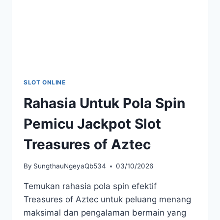
SLOT ONLINE
Rahasia Untuk Pola Spin
Pemicu Jackpot Slot
Treasures of Aztec
By
SungthauNgeyaQb534
03/10/2026
Temukan rahasia pola spin efektif
Treasures of Aztec untuk peluang menang
maksimal dan pengalaman bermain yang