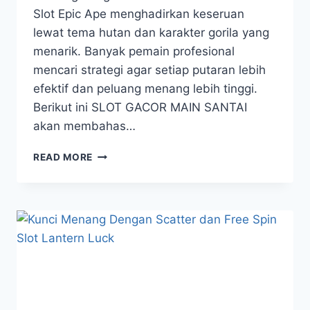
Slot Epic Ape menghadirkan keseruan
lewat tema hutan dan karakter gorila yang
menarik. Banyak pemain profesional
mencari strategi agar setiap putaran lebih
efektif dan peluang menang lebih tinggi.
Berikut ini SLOT GACOR MAIN SANTAI
akan membahas…
STRATEGI
READ MORE
GACOR
YANG
DIPAKAI
PLAYER
PRO
BERMAIN
DI
SLOT
EPIC
APE