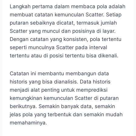
Langkah pertama dalam membaca pola adalah
membuat catatan kemunculan Scatter. Setiap
putaran sebaiknya dicatat, termasuk jumlah
Scatter yang muncul dan posisinya di layar.
Dengan catatan yang konsisten, pola tertentu
seperti munculnya Scatter pada interval
tertentu atau di posisi tertentu bisa dikenali.
Catatan ini membantu membangun data
historis yang bisa dianalisis. Data historis
menjadi alat penting untuk memprediksi
kemungkinan kemunculan Scatter di putaran
berikutnya. Semakin banyak data, semakin
jelas pola yang terbentuk dan semakin mudah
memahaminya.