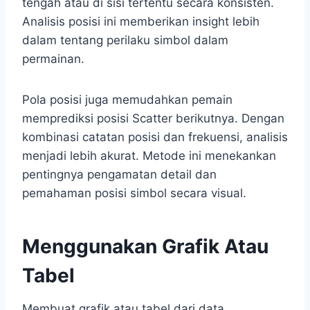
tengah atau di sisi tertentu secara konsisten.
Analisis posisi ini memberikan insight lebih
dalam tentang perilaku simbol dalam
permainan.
Pola posisi juga memudahkan pemain
memprediksi posisi Scatter berikutnya. Dengan
kombinasi catatan posisi dan frekuensi, analisis
menjadi lebih akurat. Metode ini menekankan
pentingnya pengamatan detail dan
pemahaman posisi simbol secara visual.
Menggunakan Grafik Atau
Tabel
Membuat grafik atau tabel dari data