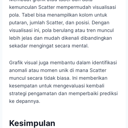
kemunculan Scatter mempermudah visualisasi
pola. Tabel bisa menampilkan kolom untuk
putaran, jumlah Scatter, dan posisi. Dengan
visualisasi ini, pola berulang atau tren muncul
lebih jelas dan mudah dikenali dibandingkan
sekadar mengingat secara mental.
Grafik visual juga membantu dalam identifikasi
anomali atau momen unik di mana Scatter
muncul secara tidak biasa. Ini memberikan
kesempatan untuk mengevaluasi kembali
strategi pengamatan dan memperbaiki prediksi
ke depannya.
Kesimpulan