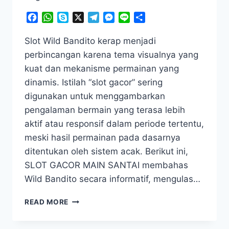
Facebook
WhatsApp
Skype
X
Telegram
Messenger
Line
Share
Slot Wild Bandito kerap menjadi
perbincangan karena tema visualnya yang
kuat dan mekanisme permainan yang
dinamis. Istilah “slot gacor” sering
digunakan untuk menggambarkan
pengalaman bermain yang terasa lebih
aktif atau responsif dalam periode tertentu,
meski hasil permainan pada dasarnya
ditentukan oleh sistem acak. Berikut ini,
SLOT GACOR MAIN SANTAI membahas
Wild Bandito secara informatif, mengulas…
KEBERUNTUNGAN
READ MORE
TANPA
BATAS