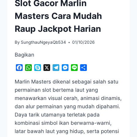
Slot Gacor Marlin
Masters Cara Mudah
Raup Jackpot Harian
By
SungthauNgeyaQb534
01/10/2026
Bagikan
Facebook
WhatsApp
Skype
X
Telegram
Messenger
Line
Share
Marlin Masters dikenal sebagai salah satu
permainan slot bertema laut yang
menawarkan visual cerah, animasi dinamis,
dan alur permainan yang mudah dipahami.
Daya tarik utamanya terletak pada
kombinasi simbol ikan berwarna-warni,
latar bawah laut yang hidup, serta potensi