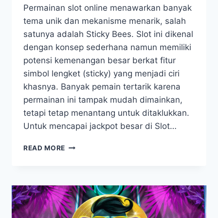
Permainan slot online menawarkan banyak
tema unik dan mekanisme menarik, salah
satunya adalah Sticky Bees. Slot ini dikenal
dengan konsep sederhana namun memiliki
potensi kemenangan besar berkat fitur
simbol lengket (sticky) yang menjadi ciri
khasnya. Banyak pemain tertarik karena
permainan ini tampak mudah dimainkan,
tetapi tetap menantang untuk ditaklukkan.
Untuk mencapai jackpot besar di Slot…
JALAN
READ MORE
MENUJU
JACKPOT
BESAR
DI
SLOT
STICKY
BEES