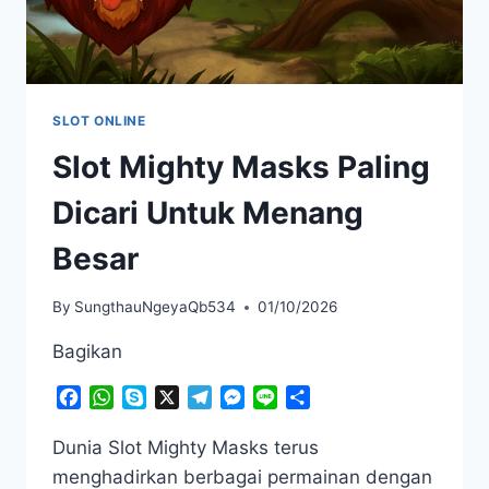
SLOT ONLINE
Slot Mighty Masks Paling
Dicari Untuk Menang
Besar
By
SungthauNgeyaQb534
01/10/2026
Bagikan
Facebook
WhatsApp
Skype
X
Telegram
Messenger
Line
Share
Dunia Slot Mighty Masks terus
menghadirkan berbagai permainan dengan