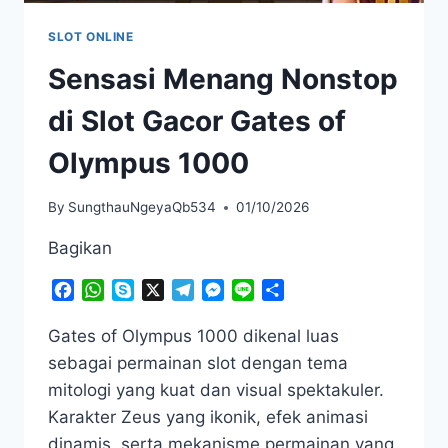
SLOT ONLINE
Sensasi Menang Nonstop
di Slot Gacor Gates of
Olympus 1000
By
SungthauNgeyaQb534
01/10/2026
Bagikan
Facebook
WhatsApp
Skype
X
Telegram
Messenger
Line
Share
Gates of Olympus 1000 dikenal luas
sebagai permainan slot dengan tema
mitologi yang kuat dan visual spektakuler.
Karakter Zeus yang ikonik, efek animasi
dinamis, serta mekanisme permainan yang