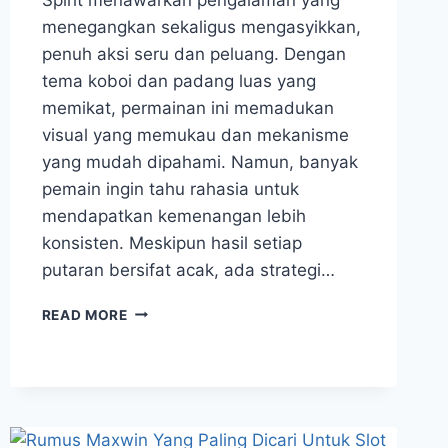
menegangkan sekaligus mengasyikkan,
penuh aksi seru dan peluang. Dengan
tema koboi dan padang luas yang
memikat, permainan ini memadukan
visual yang memukau dan mekanisme
yang mudah dipahami. Namun, banyak
pemain ingin tahu rahasia untuk
mendapatkan kemenangan lebih
konsisten. Meskipun hasil setiap
putaran bersifat acak, ada strategi…
POLA
READ MORE
JITU
MENUJU
KEMENANGAN
FANTASTIS
DI
SLOT