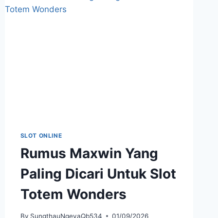
BRONCO
SPIRIT
SLOT ONLINE
Rumus Maxwin Yang
Paling Dicari Untuk Slot
Totem Wonders
By
SungthauNgeyaQb534
01/09/2026