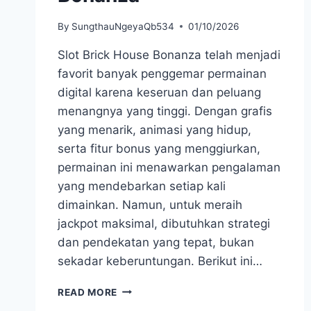
By
SungthauNgeyaQb534
01/10/2026
Slot Brick House Bonanza telah menjadi
favorit banyak penggemar permainan
digital karena keseruan dan peluang
menangnya yang tinggi. Dengan grafis
yang menarik, animasi yang hidup,
serta fitur bonus yang menggiurkan,
permainan ini menawarkan pengalaman
yang mendebarkan setiap kali
dimainkan. Namun, untuk meraih
jackpot maksimal, dibutuhkan strategi
dan pendekatan yang tepat, bukan
sekadar keberuntungan. Berikut ini…
CARA
READ MORE
EFEKTIF