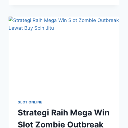
BESAR
DI
SLOT
BOW
OF
ARTEMIS
SLOT ONLINE
Strategi Raih Mega Win
Slot Zombie Outbreak