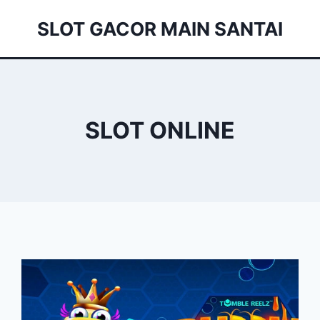
SLOT GACOR MAIN SANTAI
SLOT ONLINE